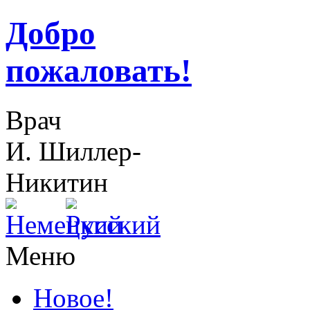
Добро
пожаловать!
Врач
И. Шиллер-
Никитин
Меню
Новое!